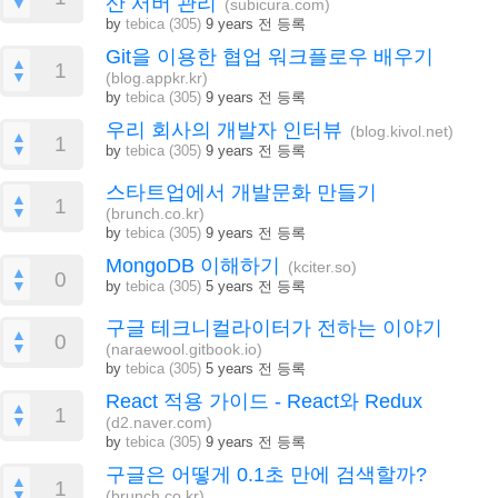
산 서버 관리
▼
(subicura.com)
by
tebica (305)
9 years 전 등록
Git을 이용한 협업 워크플로우 배우기
▲
1
▼
(blog.appkr.kr)
by
tebica (305)
9 years 전 등록
우리 회사의 개발자 인터뷰
(blog.kivol.net)
▲
1
▼
by
tebica (305)
9 years 전 등록
스타트업에서 개발문화 만들기
▲
1
▼
(brunch.co.kr)
by
tebica (305)
9 years 전 등록
MongoDB 이해하기
(kciter.so)
▲
0
▼
by
tebica (305)
5 years 전 등록
구글 테크니컬라이터가 전하는 이야기
▲
0
▼
(naraewool.gitbook.io)
by
tebica (305)
5 years 전 등록
React 적용 가이드 - React와 Redux
▲
1
▼
(d2.naver.com)
by
tebica (305)
9 years 전 등록
구글은 어떻게 0.1초 만에 검색할까?
▲
1
▼
(brunch.co.kr)